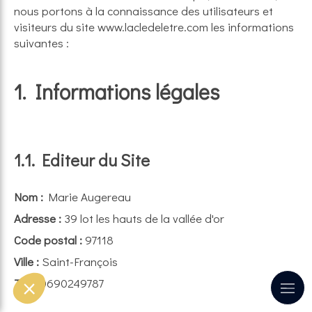
nous portons à la connaissance des utilisateurs et
visiteurs du site www.lacledeletre.com les informations
suivantes :
1. Informations légales
1.1. Editeur du Site
Nom :
Marie Augereau
Adresse :
39 lot les hauts de la vallée d'or
Code postal :
97118
Ville :
Saint-François
Tél. :
0690249787