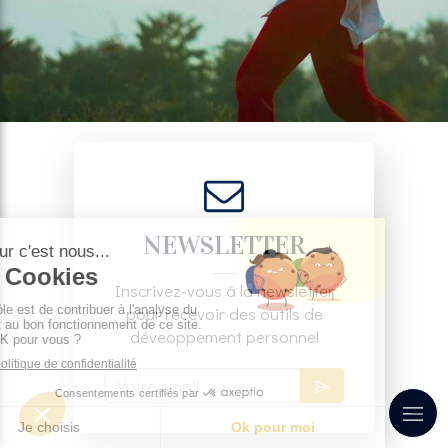
NEWSLETTER
Inscrivez-vous à la newsletter
pour recevoir des outils de
déveoppement personnel
Votre email