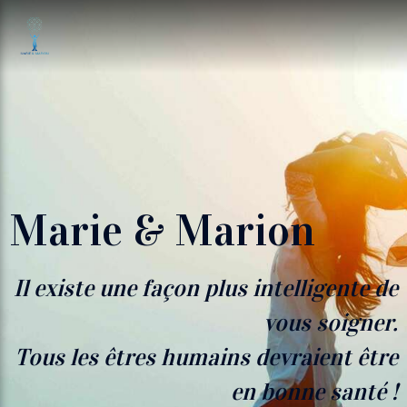
Marie & Marion
Il existe une façon plus intelligente de
vous soigner.
Tous les êtres humains devraient être
en bonne santé !